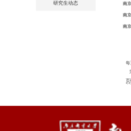
研究生动态
每
页
<