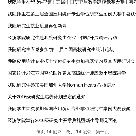
我院学生在“华为杯”第十五届中国研究生数学建模竞赛大赛中喜获.
我院师生在第三届全国应用统计专业学位研究生案例大赛中喜获
我院研究生就业质量再创新高
经济学院研究生赴我院研究生企业工作站开展调研活动
我院研究生应邀参加“第二届全国高校研究生统计论坛”
我院应用统计专业硕士学位研究生参加机器学习及其应用研讨会
国家统计局江苏调查总队许家东高级统计师应邀来我院讲学
我院研究生参加美国加州大学Norman Hearst教授讲座
关于2016级研究生培养计划选定的通知
我院学生首次参加全国应用统计专业学位研究生案例大赛获奖
经济学院举行2016级研究生开学典礼暨新生导师见面会
每页
14
记录
总共
14
记录
第一页