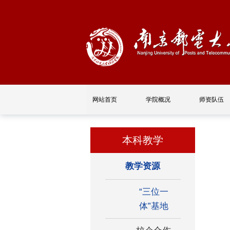
网站首页
学院概况
师资队伍
本科教学
教学资源
“三位一
体”基地