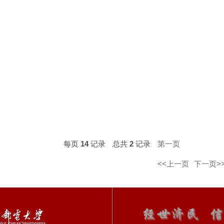
每页
14
记录
总共
2
记录
第一页
<<上一页
下一页>