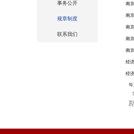
事务公开
南
南
规章制度
南
联系我们
南
南
经
经
每
页
<