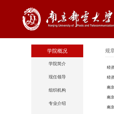
规
学院概况
学院简介
经
现任领导
经
南
组织机构
南
专业介绍
南