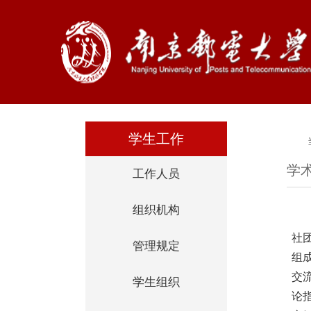
学生工作
学
工作人员
组织机构
社
管理规定
组
交
学生组织
论