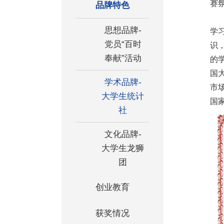
赛
品牌特色
思想品牌-
学
党员“百时
识
奉献”活动
的
国
学术品牌-
市
大学生统计
国
社
文化品牌-
大学生龙狮
团
创业教育
获奖情况