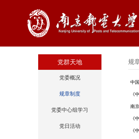
规
党群天地
党委概况
中
规章制度
《
党委中心组学习
《中
党日活动
《