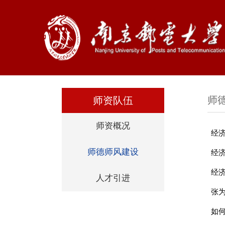
师
师资队伍
师资概况
经济
师德师风建设
经济
经济
人才引进