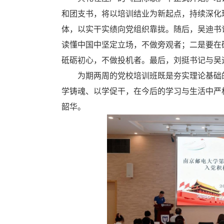
和团支书，将以培训结业为新起点，持续深化
体，以实干实绩向党组织靠拢。随后，吴迪书
读懂中国中坚定立场，不做旁观者；二是要在
砥砺初心，不做投机者。最后，刘挺书记与吴
为期两周的党校培训班既是夯实理论基础
学铸魂、以学促干，在今后的学习与生活中严
韶华。