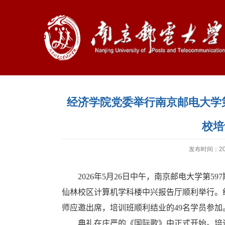
经济学院党委举行南京邮电大学第
校培
发布时间：202
2026
年
5
月
26
日中午，南京邮电大学第
597
仙林校区计算机学科楼中兴报告厅顺利举行。
师应邀出席，培训班顺利结业的
49
名学员参加
典礼在庄严的《国际歌》中正式开始。培