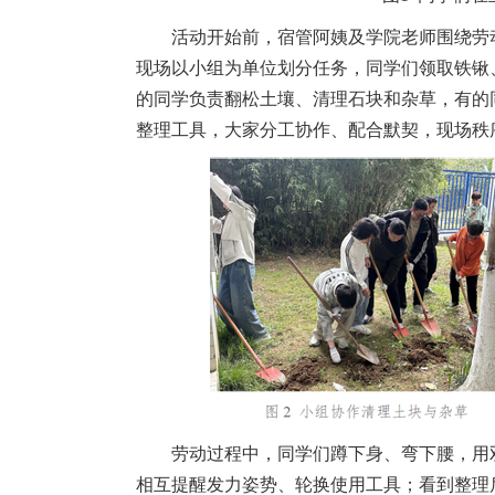
活动开始前，宿管阿姨及学院老师围绕劳
现场以小组为单位划分任务，同学们领取铁锹
的同学负责翻松土壤、清理石块和杂草，有的
整理工具，大家分工协作、配合默契，现场秩
劳动过程中，同学们蹲下身、弯下腰，用
相互提醒发力姿势、轮换使用工具；看到整理