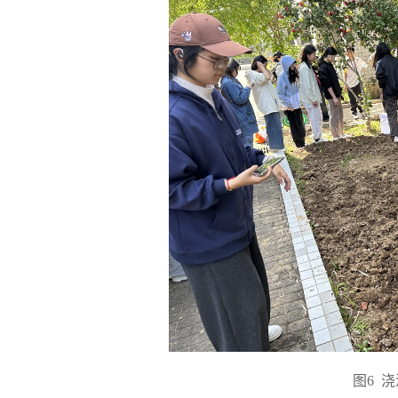
图
6
浇