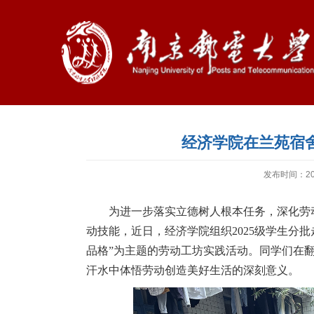
经济学院在兰苑宿
发布时间：202
为进一步落实立德树人根本任务，深化劳
动技能，近日，经济学院组织2025级学生分
品格”为主题的劳动工坊实践活动。同学们在
汗水中体悟劳动创造美好生活的深刻意义。