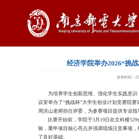
经济学院举办2026“
发布时间：202
为培养学生创新思维、强化学生实践意识
议室举办了“挑战杯”大学生创业计划竞赛院
周洪山老师担任评委，为参赛项目提供专业指
比赛开始前，学院于
3
月
19
日在文科楼
529
验，重申项目核心亮点并强调现场注意事项，
了良好基础。