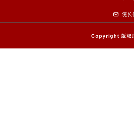
院长
Copyright