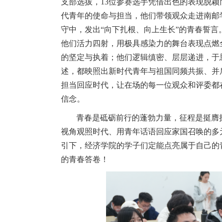
支部选拔，
13
位参赛选手凭借出色的表现脱颖
代青年的使命与担当，他们带领观众走进南邮
守中，发出“向下扎根、向上生长”的青春誓
他们活力四射，用极具感染力的舞台表现点燃
的坚定与执着；他们逻辑缜密、层层递进，于
述，都映照出新时代青年与祖国同频共振、并
担当回应时代，让在场的每一位观众和评委都
信念。
青春是砥砺前行的蓬勃力量，征程是挺膺
视角观照时代、用青年话语回应家国召唤的多
引下，经济学院的学子们定能点亮属于自己的
的青春答卷！