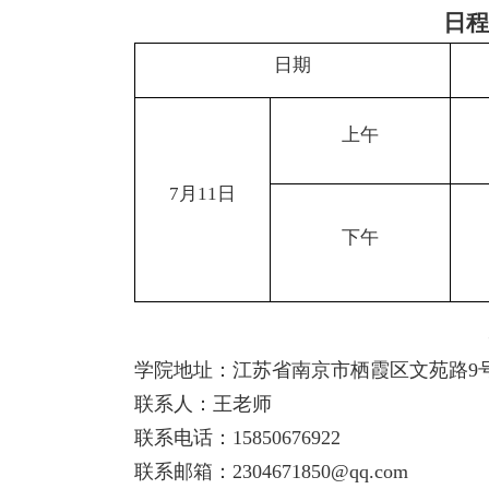
日程
日期
上午
7
月
11
日
下午
学院地址：江苏省南京市栖霞区文苑路
9
联系人：王老师
联系电话：
15850676922
联系邮箱：
2304671850@qq.com